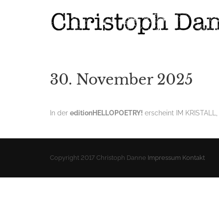
30. November 2025
In der
editionHELLOPOETRY!
erscheint IM KRISTALL,
Copyright 2017 Christoph Danne
Impressum
Kontakt