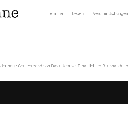
Termine
Leben
Veröffentlichungen
 der neue Gedichtband von David Krause. Erhältlich im Buchhandel 