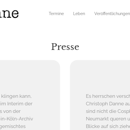
Termine
Leben
Veröffentlichungen
Presse
 klingen kann,
Es herrschen versc
 im Interim der
Christoph Danne au
es von der
sind nicht die Cos
-in-Köln-Archiv
Neumarkt queren un
 gemischtes
Blicke auf sich zieh