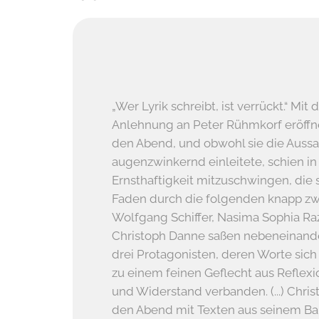
„Wer Lyrik schreibt, ist verrückt.“ Mit
Anlehnung an Peter Rühmkorf eröffn
den Abend, und obwohl sie die Auss
augenzwinkernd einleitete, schien in 
Ernsthaftigkeit mitzuschwingen, die s
Faden durch die folgenden knapp zw
Wolfgang Schiffer, Nasima Sophia R
Christoph Danne saßen nebeneinande
drei Protagonisten, deren Worte sic
zu einem feinen Geflecht aus Reflexi
und Widerstand verbanden. (...) Chr
den Abend mit Texten aus seinem Ban