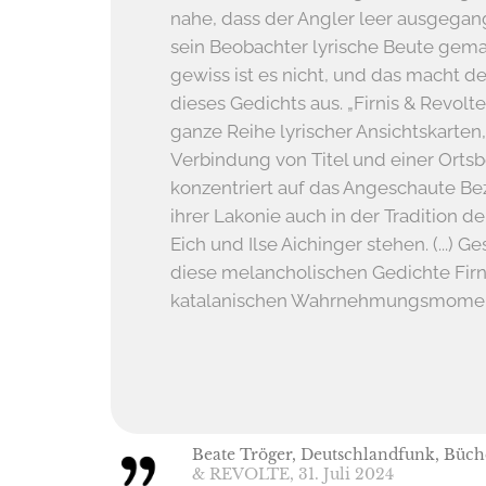
nahe, dass der Angler leer ausgegan
sein Beobachter lyrische Beute gema
gewiss ist es nicht, und das macht d
dieses Gedichts aus. „Firnis & Revolte
ganze Reihe lyrischer Ansichtskarten, 
Verbindung von Titel und einer Orts
konzentriert auf das Angeschaute B
ihrer Lakonie auch in der Tradition de
Eich und Ilse Aichinger stehen. (...) G
diese melancholischen Gedichte Firni
katalanischen Wahrnehmungsmome
Beate Tröger, Deutschlandfunk, Büc
& REVOLTE, 31. Juli 2024