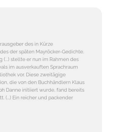
erausgeber des in Kürze
des der späten Mayröcker-Gedichte.
(...) stellte er nun im Rahmen des
ls im ausverkauften Sprachraum
liothek vor. Diese zweitägige
tion, die von den Buchhändlern Klaus
ph Danne initiiert wurde, fand bereits
t. (...) Ein reicher und packender