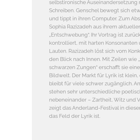
selbstironische Auseinandersetzung
Schreiben. Genschel bewegt sich e
und tippt in ihren Computer. Zum Abs
Sophia Razizadeh aus ihrem aktuell
„Entschwebung“. Ihr Vortrag ist zu
kontrolliert, mit harten Konsonanten
Lauten. Razizadeh löst sich vom Konk
den Blick nach Innen. Mit Zeilen wie 
schwarzen Zungen“ erschafft sie eine
Bildwelt. Der Markt für Lyrik ist klein
bleibt für viele schwer zugänglich. 
stehen sehr unterschiedliche poetis
nebeneinander – Zartheit, Witz und 
zeigt das Anderland-Festival in diese
das Feld der Lyrik ist.