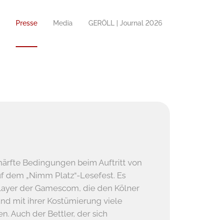
Presse
Media
GERÖLL | Journal 2026
härfte Bedingungen beim Auftritt von
f dem „Nimm Platz“-Lesefest. Es
player der Gamescom, die den Kölner
d mit ihrer Kostümierung viele
en. Auch der Bettler, der sich