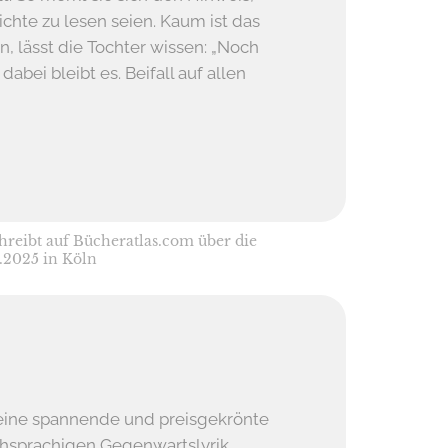
chte zu lesen seien. Kaum ist das
, lässt die Tochter wissen: „Noch
 dabei bleibt es. Beifall auf allen
hreibt auf Bücheratlas.com über die
.2025 in Köln
eine spannende und preisgekrönte
hsprachigen Gegenwartslyrik.