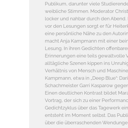
Publikum, darunter viele Studierende, 
weibliche Stimmen. Moderator Chris
locker und nahbar durch den Abend. 
vor den Lesungen sorgt er für Heiterk
eine persönliche Nähe zu den Autori
macht Anja Kampmann mit einer bei
Lesung. In ihren Gedichten offenbar
Erinnerungen eine teils gewaltvolle
alltägliche Szenen kippen ins Unruh
Verhältnis von Mensch und Maschine 
Kampmann, etwa in „Deep Blue“: Darin
Schachmeister Garri Kasparow gege
Einen deutlichen Kontrast bildet Ma
Vortrag, der sich zu einer Performanc
Gedichtzyklus über das Tagewerk eine
entsteht im Moment selbst. Das Publ
über die überraschenden Wendunge