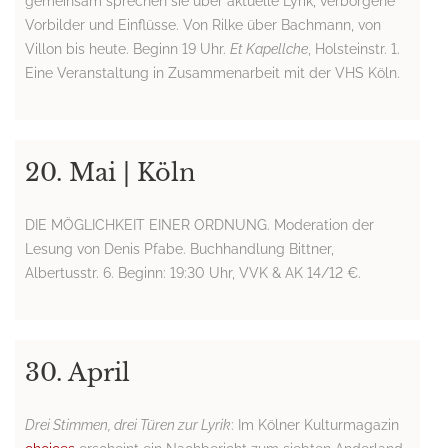
gemeinsam sprechen sie über aktuelle Lyrik, verborgene
Vorbilder und Einflüsse. Von Rilke über Bachmann, von
Villon bis heute. Beginn 19 Uhr.
Et Kapellche
, Holsteinstr. 1.
Eine Veranstaltung in Zusammenarbeit mit der VHS Köln.
20. Mai | Köln
DIE MÖGLICHKEIT EINER ORDNUNG. Moderation der
Lesung von Denis Pfabe. Buchhandlung Bittner,
Albertusstr. 6. Beginn: 19:30 Uhr, VVK & AK 14/12 €.
30. April
Drei Stimmen, drei Türen zur Lyrik
: Im Kölner Kulturmagazin