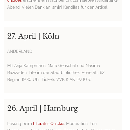
choices
erscheint ein Nachbericht zum siebten Anderland-
Abend. Vielen Dank an Ismini Kandilas für den Artikel.
27. April | Köln
ANDERLAND
Mit Anja Kampmann, Mara Genschel und Nasima
Razizadeh. Interim der Stadtbibliothek, Hohe Str. 62.
Beginn 19:30 Uhr. Tickets VVK & AK 12/10 €.
26. April | Hamburg
Lesung beim
Literatur-Quickie
. Moderation: Lou