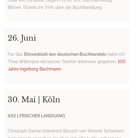
Julia von Lucadou. Beginn 19:30 Uhr, Buchhandlung
Bittner. Tickets im VVK über die Buchhandlung
26. Juni
Für das
Börsenblatt des deutschen Buchhandels
habe ich
Thea Wittmann ein kurzes Telefon-Interview gegeben:
100
Jahre Ingeborg Bachmann
.
30. Mai | Köln
692 LYRISCHER LANDGANG
Christoph Danne bekommt Besuch von Simone Scharbert: