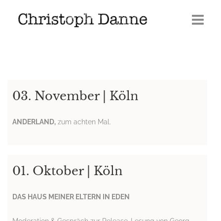
Termine
Leben
03. November | Köln
Veröffentlichungen
Presse
ANDERLAND,
zum achten Mal.
Media
GERÖLL | Journal 2026
01. Oktober | Köln
DAS HAUS MEINER ELTERN IN EDEN