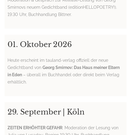
Moderation & Gespräch zur Release-Lesung von Georg
Smirnovs neuem Gedichtband (editionHELLOPOETRY!).
19:30 Uhr, Buchhandlung Bittner.
01. Oktober 2026
Heute erscheint im tauland-verlag offiziell der neue
Gedichtband von
Georg Smirnov: Das Haus meiner Eltern
in Eden
– überall im Buchhandel oder direkt beim Verlag
erhältlich.
29. September | Köln
ZEITEN ERHÖHTER GEFAHR
: Moderation der Lesung von