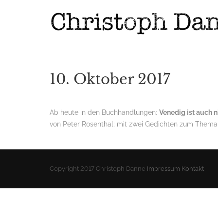
10. Oktober 2017
Ab heute in den Buchhandlungen:
Venedig ist auch n
von Peter Rosenthal; mit zwei Gedichten zum Thema
Copyright 2017 Christoph Danne
Impressum
Kontakt