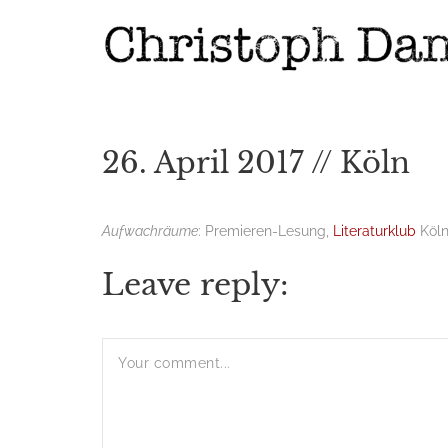
26. April 2017 // Köln
Aufwachräume
: Premieren-Lesung,
Literaturklub
Köln
Leave reply: