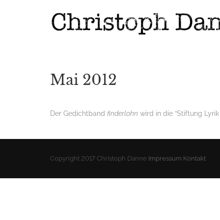
Mai 2012
Der Gedichtband
finderlohn
wird in die “Stiftung Ly
Copyright 2017 Christoph Danne
Impressum
Kontakt