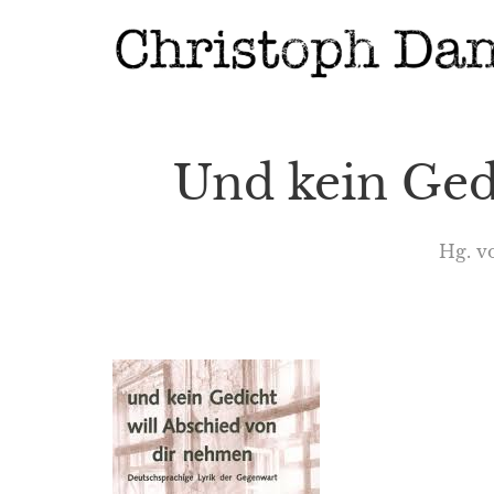
Und kein Ged
Hg. v