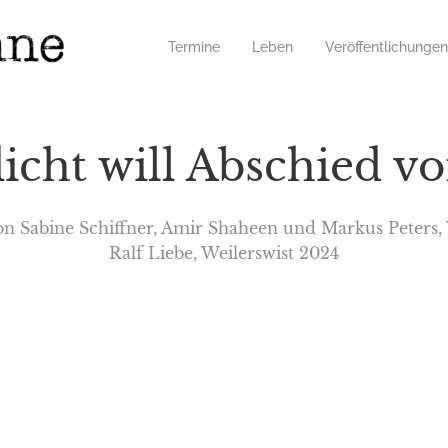
Termine
Leben
Veröffentlichungen
icht will Abschied v
on Sabine Schiffner, Amir Shaheen und Markus Peters, 
Ralf Liebe, Weilerswist 2024