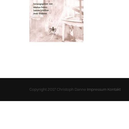
Copyright 2017 Christoph Danne
Impressum
Kontakt