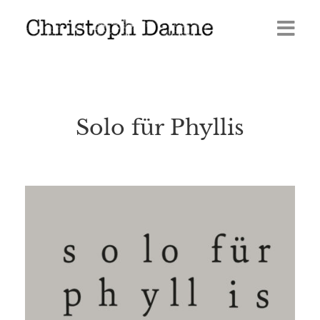
Termine
Leben
Solo für Phyllis
Veröffentlichungen
Presse
Media
GERÖLL | Journal 2026