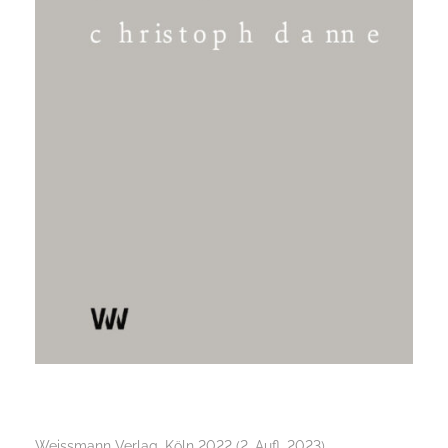
Weissmann Verlag, Köln 2022 (2. Aufl. 2023)