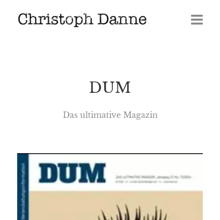
Termine
Leben
DUM
Veröffentlichungen
Das ultimative Magazin
Presse
Media
GERÖLL | Journal 2026