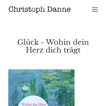
Termine
Leben
Glück - Wohin dein
Veröffentlichungen
Herz dich trägt
Presse
Media
GERÖLL | Journal 2026