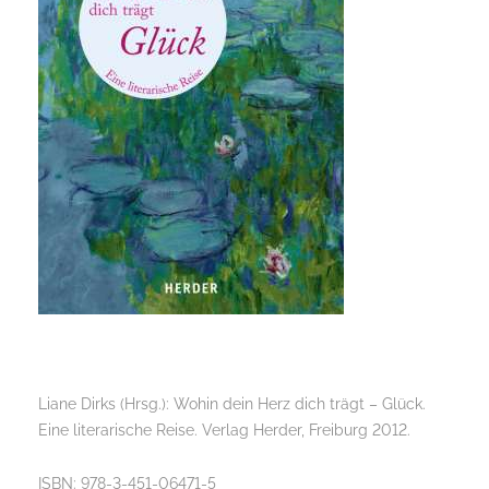
Liane Dirks (Hrsg.): Wohin dein Herz dich trägt – Glück.
Eine literarische Reise. Verlag Herder, Freiburg 2012.
ISBN: 978-3-451-06471-5