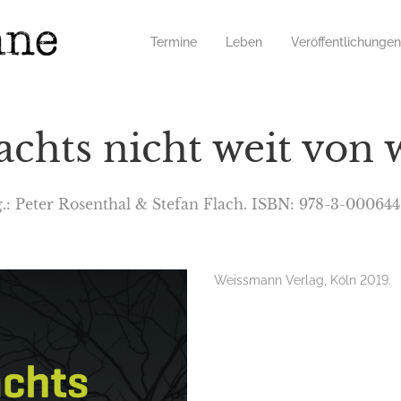
Termine
Leben
Veröffentlichungen
achts nicht weit von 
.: Peter Rosenthal & Stefan Flach. ISBN: 978-3-00064
Weissmann Verlag, Köln 2019.