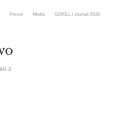
Presse
Media
GERÖLL | Journal 2026
wo
460-3